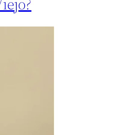
iejo?