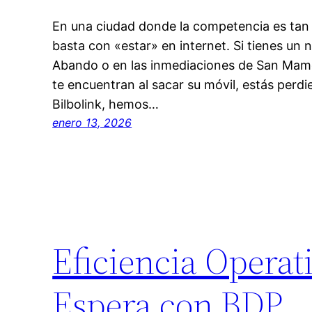
En una ciudad donde la competencia es tan 
basta con «estar» en internet. Si tienes un 
Abando o en las inmediaciones de San Mamés
te encuentran al sacar su móvil, estás per
Bilbolink, hemos…
enero 13, 2026
Eficiencia Opera
Espera con BDP