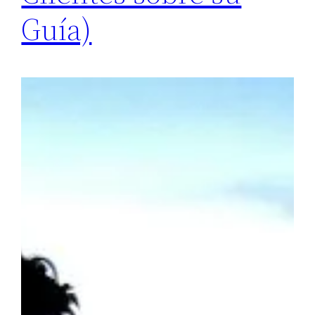
Guía)