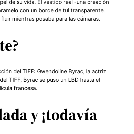
pel de su vida. El vestido real -una creación
aramelo con un borde de tul transparente.
y fluir mientras posaba para las cámaras.
te?
cción del TIFF: Gwendoline Byrac, la actriz
 del TIFF, Byrac se puso un LBD hasta el
ícula francesa.
ada y ¡todavía