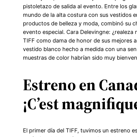
pistoletazo de salida al evento. Entre los 
mundo de la alta costura con sus vestidos e
productos de belleza y moda, combinó su c
evento especial. Cara Delevingne: ¿realeza 
TIFF como dama de honor de sus mejores am
vestido blanco hecho a medida con una senc
muestras de color habrían sido muy bienven
Estreno en Canad
¡C’est magnifiqu
El primer día del TIFF, tuvimos un estreno es