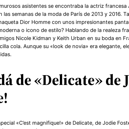
glamurosos asistentes se encontraba la actriz frances
n las semanas de la moda de París de 2013 y 2016. Ta
haqueta Dior Homme con unos impresionantes pantal
moderna o icono de estilo? Hablando de la realeza fr
igos Nicole Kidman y Keith Urban en su boda en Fra
illa cola. Aunque su «look de novia» era elegante, e
idas.
á de «Delicate» de J
e!
pecial «C’est magnifique!» de Delicate, de Jodie Foste