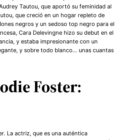
a Audrey Tautou, que aportó su feminidad al
utou, que creció en un hogar repleto de
ones negros y un sedoso top negro para el
ancesa, Cara Delevingne hizo su debut en el
ncia, y estaba impresionante con un
legante, y sobre todo blanco… unas cuantas
odie Foster:
r. La actriz, que es una auténtica