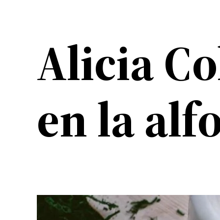
Alicia Co
en la alf