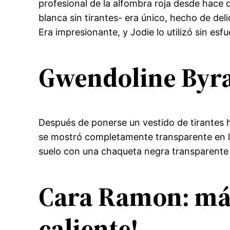
profesional de la alfombra roja desde hace d
blanca sin tirantes- era único, hecho de d
Era impresionante, y Jodie lo utilizó sin es
Gwendoline Byrac
Después de ponerse un vestido de tirantes ha
se mostró completamente transparente en la 
suelo con una chaqueta negra transparente y 
Cara Ramon: más
caliente!