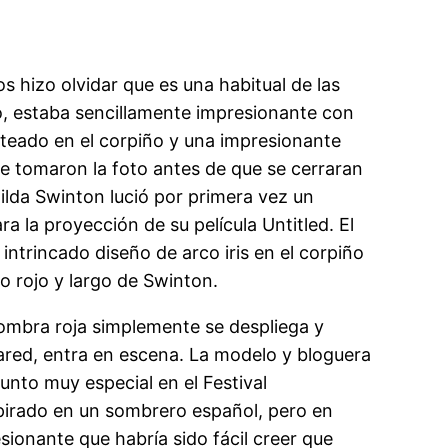
 hizo olvidar que es una habitual de las
co, estaba sencillamente impresionante con
ateado en el corpiño y una impresionante
e tomaron la foto antes de que se cerraran
ilda Swinton lució por primera vez un
ra la proyección de su película Untitled. El
intrincado diseño de arco iris en el corpiño
lo rojo y largo de Swinton.
alfombra roja simplemente se despliega y
ared, entra en escena. La modelo y bloguera
unto muy especial en el Festival
spirado en un sombrero español, pero en
esionante que habría sido fácil creer que