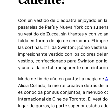
Con un vestido de Cleopatra enjoyado en la 
pasarelas de París y Nueva York con su sens
su vestido de Zucca, sin tirantes y con vol
falda en forma de ojo de cerradura. El imp
las cortinas. #Tilda Swinton: ¡cómo vestirs
impresionante vestido con los colores del arco
vestido, confeccionado para Swinton por los 
y una falda de tul transparente con cinturón
Moda de fin de año en punta: La magia de
A
Alicia Collado, la mente creativa detrás d
es conocida por sus conjuntos, a menudo con
Internacional de Cine de Toronto. El vestid
lugar de gorras, la parte superior estaba ado