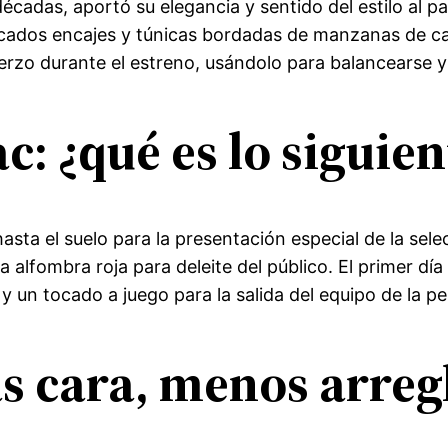
écadas, aportó su elegancia y sentido del estilo al pa
elicados encajes y túnicas bordadas de manzanas de c
fuerzo durante el estreno, usándolo para balancearse 
: ¿qué es lo siguien
sta el suelo para la presentación especial de la sele
alfombra roja para deleite del público. El primer día
un tocado a juego para la salida del equipo de la pel
 cara, menos arregl