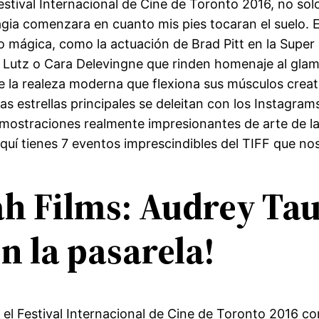
estival Internacional de Cine de Toronto 2016, no so
agia comenzara en cuanto mis pies tocaran el suelo. 
do mágica, como la actuación de Brad Pitt en la Super 
 Lutz o Cara Delevingne que rinden homenaje al glam
e la realeza moderna que flexiona sus músculos creati
 las estrellas principales se deleitan con los Instagra
mostraciones realmente impresionantes de arte de la 
Aquí tienes 7 eventos imprescindibles del TIFF que no
h Films: Audrey Tau
en la pasarela!
n el Festival Internacional de Cine de Toronto 2016 con