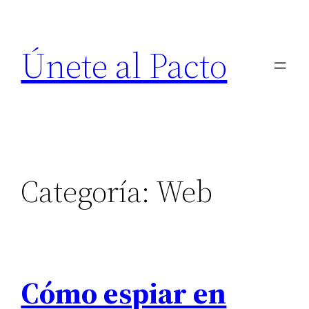
Saltar
al
Únete al Pacto
contenido
Categoría:
Web
Cómo espiar en