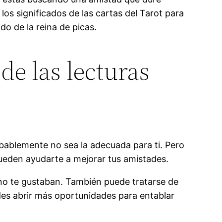
os significados de las cartas del Tarot para
ado de la reina de picas.
e las lecturas
obablemente no sea la adecuada para ti. Pero
 pueden ayudarte a mejorar tus amistades.
 no te gustaban. También puede tratarse de
es abrir más oportunidades para entablar