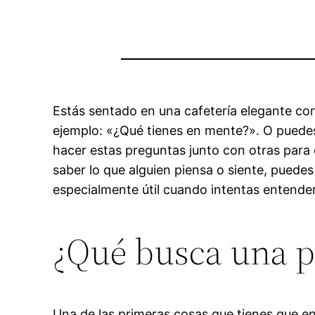
Estás sentado en una cafetería elegante co
ejemplo: «¿Qué tienes en mente?». O puede
hacer estas preguntas junto con otras para o
saber lo que alguien piensa o siente, puede
especialmente útil cuando intentas entender
¿Qué busca una p
Una de las primeras cosas que tienes que e