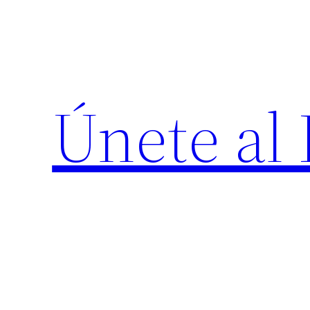
Saltar
al
contenido
Únete al 