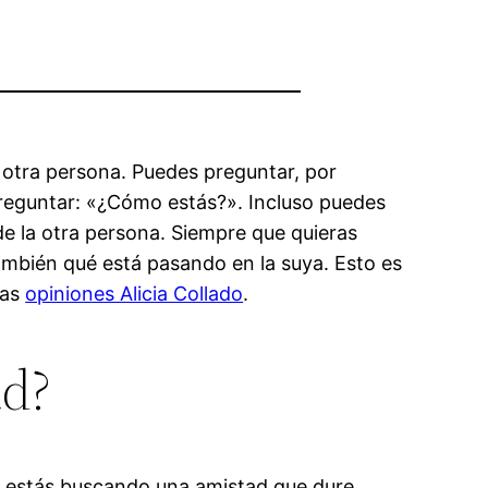
 otra persona. Puedes preguntar, por
reguntar: «¿Cómo estás?». Incluso puedes
de la otra persona. Siempre que quieras
también qué está pasando en la suya. Esto es
las
opiniones Alicia Collado
.
ad?
Si estás buscando una amistad que dure