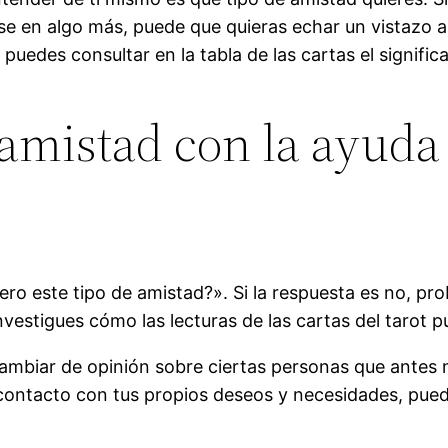
 en algo más, puede que quieras echar un vistazo a l
 puedes consultar en la tabla de las cartas el signific
mistad con la ayuda d
ro este tipo de amistad?». Si la respuesta es no, pr
investigues cómo las lecturas de las cartas del tarot
cambiar de opinión sobre ciertas personas que antes
ontacto con tus propios deseos y necesidades, pued