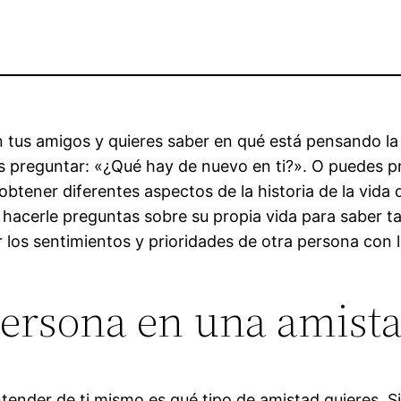
n tus amigos y quieres saber en qué está pensando la
s preguntar: «¿Qué hay de nuevo en ti?». O puedes p
btener diferentes aspectos de la historia de la vida 
s hacerle preguntas sobre su propia vida para saber 
 los sentimientos y prioridades de otra persona con 
ersona en una amist
ntender de ti mismo es qué tipo de amistad quieres. 