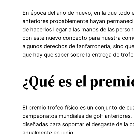
En época del año de nuevo, en la que todo el 
anteriores probablemente hayan permanecid
de hacerlos llegar a las manos de las pers
con este nuevo concepto para nuestra comun
algunos derechos de fanfarronería, sino q
que hay que saber sobre la entrega de trofeo
¿Qué es el premio
El premio trofeo físico es un conjunto de c
campeonatos mundiales de golf anteriores. L
diseñadas para soportar el desgaste de la c
anualmente en junio.