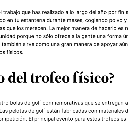
trabajo que has realizado a lo largo del año por fin s
o en tu estantería durante meses, cogiendo polvo 
onas que los merecen. La mejor manera de hacerlo e
idad porque no sólo ofrece a la gente una forma úni
ue también sirve como una gran manera de apoyar aú
s físicos.
 del trofeo físico?
uatro bolas de golf conmemorativas que se entregan 
as pelotas de golf están fabricadas con materiales d
ompetición. El principal evento para estos trofeos e