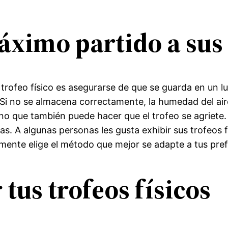
ximo partido a sus 
rofeo físico es asegurarse de que se guarda en un lu
 Si no se almacena correctamente, la humedad del aire
ino que también puede hacer que el trofeo se agriete.
s. A algunas personas les gusta exhibir sus trofeos fí
mente elige el método que mejor se adapte a tus prefe
tus trofeos físicos