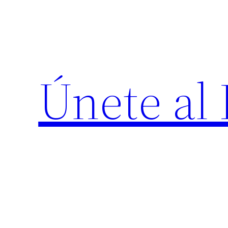
Saltar
al
contenido
Únete al 