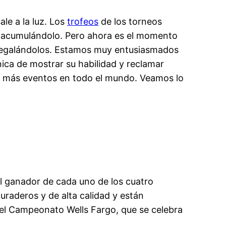
ale a la luz. Los
trofeos
de los torneos
y acumulándolo. Pero ahora es el momento
s regalándolos. Estamos muy entusiasmados
ca de mostrar su habilidad y reclamar
n más eventos en todo el mundo. Veamos lo
al ganador de cada uno de los cuatro
uraderos y de alta calidad y están
s el Campeonato Wells Fargo, que se celebra