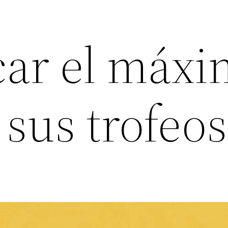
ar el máxi
 sus trofeos