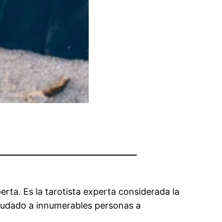
rta. Es la tarotista experta considerada la
 ayudado a innumerables personas a