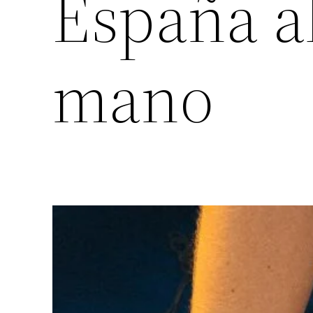
España al
mano