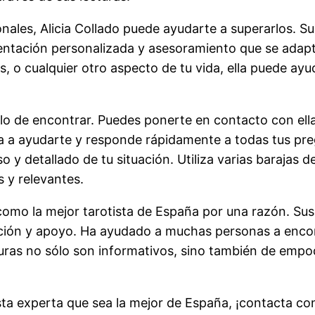
onales, Alicia Collado puede ayudarte a superarlos. Su
entación personalizada y asesoramiento que se adapte
as, o cualquier otro aspecto de tu vida, ella puede ay
illo de encontrar. Puedes ponerte en contacto con ell
ta a ayudarte y responde rápidamente a todas tus pr
o y detallado de tu situación. Utiliza varias barajas 
s y relevantes.
 como la mejor tarotista de España por una razón. Sus
ación y apoyo. Ha ayudado a muchas personas a enco
ecturas no sólo son informativos, sino también de em
sta experta que sea la mejor de España, ¡contacta con