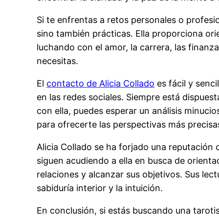
Si te enfrentas a retos personales o profesi
sino también prácticas. Ella proporciona ori
luchando con el amor, la carrera, las finanz
necesitas.
El
contacto de Alicia Collado
es fácil y senc
en las redes sociales. Siempre está dispues
con ella, puedes esperar un análisis minucios
para ofrecerte las perspectivas más precisa
Alicia Collado se ha forjado una reputación
siguen acudiendo a ella en busca de orient
relaciones y alcanzar sus objetivos. Sus l
sabiduría interior y la intuición.
En conclusión, si estás buscando una taroti