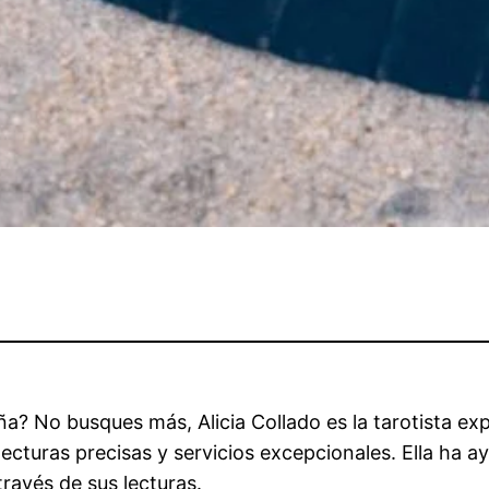
? No busques más, Alicia Collado es la tarotista expe
 lecturas precisas y servicios excepcionales. Ella ha
través de sus lecturas.