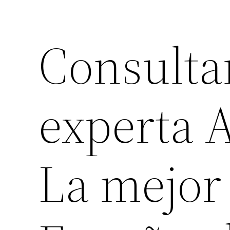
Consulta
experta A
La mejor 