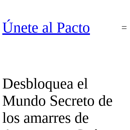
Saltar
al
contenido
Únete al Pacto
Desbloquea el
Mundo Secreto de
los amarres de