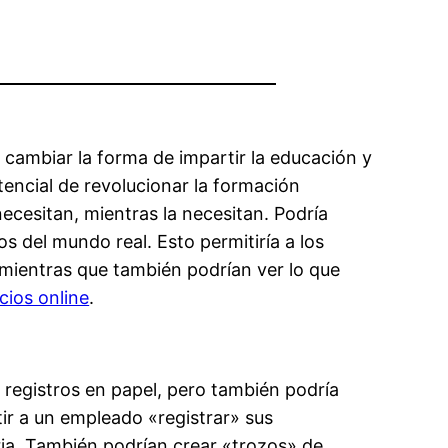
 cambiar la forma de impartir la educación y
otencial de revolucionar la formación
necesitan, mientras la necesitan. Podría
 del mundo real. Esto permitiría a los
mientras que también podrían ver lo que
cios online
.
 registros en papel, pero también podría
ir a un empleado «registrar» sus
ria. También podrían crear «trozos» de