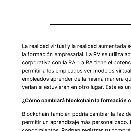
La realidad virtual y la realidad aumentada
la formación empresarial. La RV se utiliza a
corporativa con la RA. La RA tiene el potenc
permitir a los empleados ver modelos virtua
empleados aprender de la misma manera que 
verían si estuvieran en otro lugar. Esta es 
¿Cómo cambiará blockchain la formación c
Blockchain también podría cambiar la faz de
permitir un aprendizaje más personalizado. 
conocimientos. Podrían registrar su compren