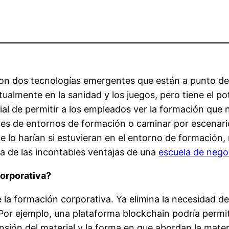
 son dos tecnologías emergentes que están a punto de
ctualmente en la sanidad y los juegos, pero tiene el p
ial de permitir a los empleados ver la formación que 
les de entornos de formación o caminar por escenarios
lo harían si estuvieran en el entorno de formación, 
una de las incontables ventajas de una
escuela de nego
orporativa?
 la formación corporativa. Ya elimina la necesidad de
Por ejemplo, una plataforma blockchain podría permit
sión del material y la forma en que abordan la mate