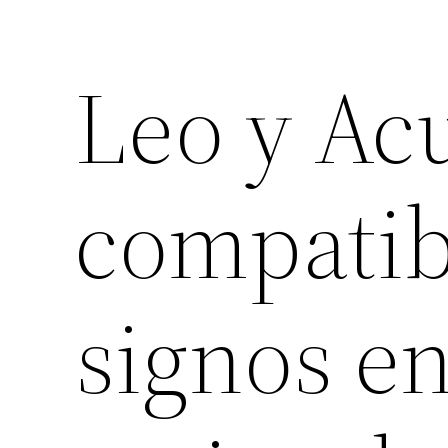
Leo y Acu
compatib
signos en