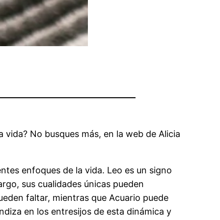
a vida? No busques más, en la web de Alicia
ntes enfoques de la vida. Leo es un signo
argo, sus cualidades únicas pueden
ueden faltar, mientras que Acuario puede
undiza en los entresijos de esta dinámica y