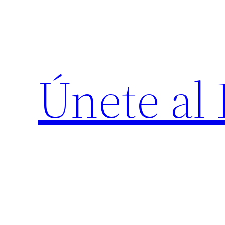
Saltar
al
contenido
Únete al 