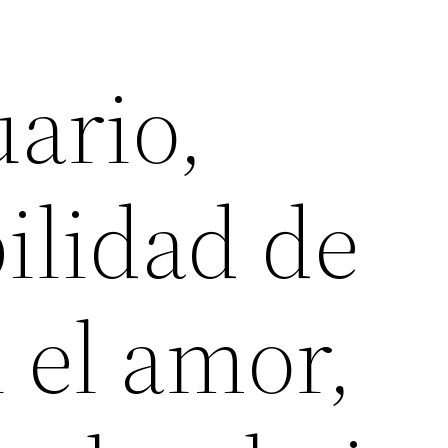
ario,
ilidad de
 el amor,