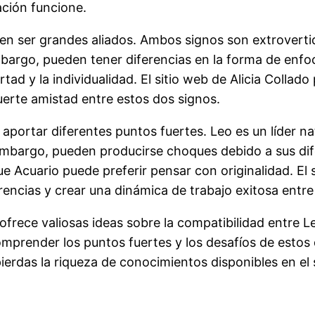
ación funcione.
n ser grandes aliados. Ambos signos son extrovertido
argo, pueden tener diferencias en la forma de enfocar
ertad y la individualidad. El sitio web de Alicia Coll
uerte amistad entre estos dos signos.
 aportar diferentes puntos fuertes. Leo es un líder n
embargo, pueden producirse choques debido a sus dif
 Acuario puede preferir pensar con originalidad. El s
ncias y crear una dinámica de trabajo exitosa entre
ofrece valiosas ideas sobre la compatibilidad entre L
 comprender los puntos fuertes y los desafíos de esto
ierdas la riqueza de conocimientos disponibles en el s