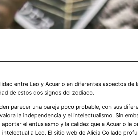
lidad entre Leo y Acuario en diferentes aspectos de l
dad de estos dos signos del zodiaco.
den parecer una pareja poco probable, con sus difere
alora la independencia y el intelectualismo. Sin emb
portar el entusiasmo y la calidez que a Acuario le p
intelectual a Leo. El sitio web de Alicia Collado prof