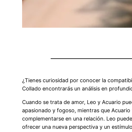
¿Tienes curiosidad por conocer la compatibi
Collado encontrarás un análisis en profundi
Cuando se trata de amor, Leo y Acuario pue
apasionado y fogoso, mientras que Acuario v
complementarse en una relación. Leo puede a
ofrecer una nueva perspectiva y un estímulo 