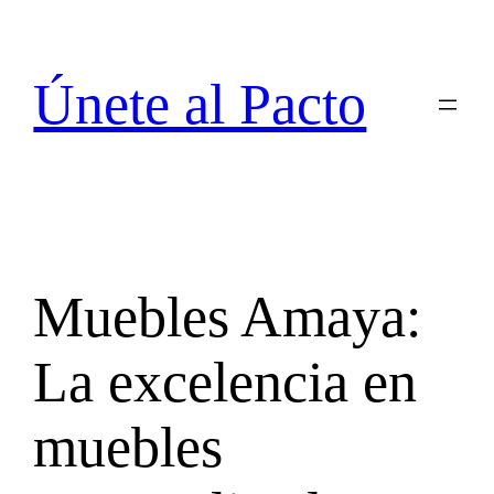
Saltar
al
contenido
Únete al Pacto
Muebles Amaya:
La excelencia en
muebles