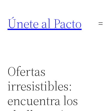
Saltar
al
Únete al Pacto
contenido
Ofertas
irresistibles:
encuentra los