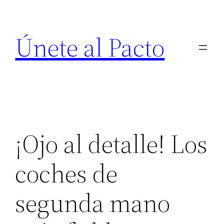
Saltar
al
Únete al Pacto
contenido
¡Ojo al detalle! Los
coches de
segunda mano