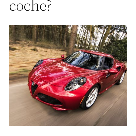
coche?