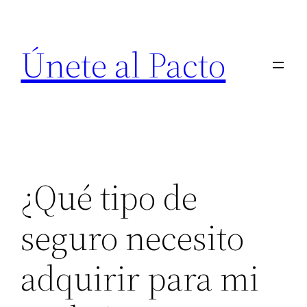
Saltar
al
Únete al Pacto
contenido
¿Qué tipo de
seguro necesito
adquirir para mi