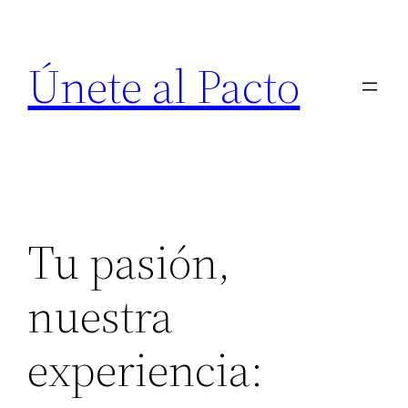
Saltar
al
Únete al Pacto
contenido
Tu pasión,
nuestra
experiencia: